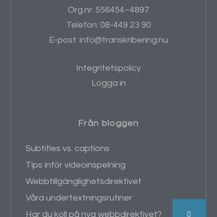
Org.nr: 556454–4897
Telefon: 08-449 23 90
E-post: info@transkribering.nu
Integritetspolicy
Logga in
Från bloggen
Subtitles vs. captions
Tips inför videoinspelning
Webbtillgänglighetsdirektivet
Våra undertextningsrutiner
Har du koll på nya webbdirektivet?