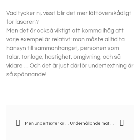
Vad tycker ni, visst blir det mer lättöverskådligt
för läsaren?
Men det är också viktigt att komma ihåg att
varje exempel är relativt: man måste alltid ta
hänsyn till sammanhanget, personen som
talar, tonläge, hastighet, omgivning, och så
vidare … Och det är just därför undertextning är
så spännande!
Men undertexter är bara i vägen …
Underhållande matlagning och välgörenhet