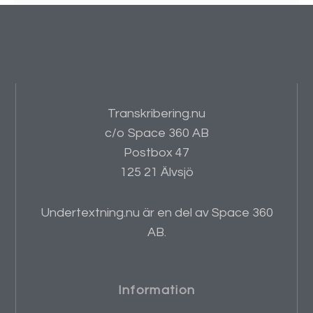
Transkribering.nu
c/o Space 360 AB
Postbox 47
125 21 Älvsjö
Undertextning.nu är en del av Space 360
AB.
Information