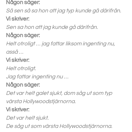
Någon säger:
Så sen så sa hon att jag typ kunde gå därifrån.
Vi skriver:
Sen sa hon att jag kunde gå därifrån.
Någon säger:
Helt otroligt … jag fattar liksom ingenting nu,
asså …
Vi skriver:
Helt otroligt.
Jag fattar ingenting nu …
Någon säger:
Det var helt galet sjukt, dom såg ut som typ
värsta Hollywoodstjärnorna.
Vi skriver:
Det var helt sjukt.
De såg ut som värsta Hollywoodstjärnorna.