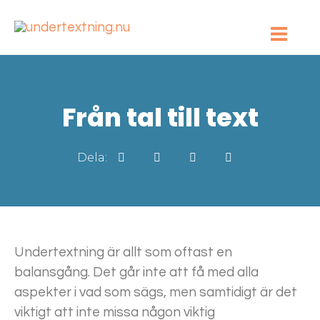
Från tal till text
Dela:
Undertextning är allt som oftast en
balansgång. Det går inte att få med alla
aspekter i vad som sägs, men samtidigt är det
viktigt att inte missa någon viktig