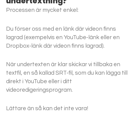
undertextning?
Processen är mycket enkel:
Du förser oss med en länk där videon finns
lagrad (exempelvis en YouTube-länk eller en
Dropbox-länk där videon finns lagrad).
När undertexten är klar skickar vi tillbaka en
textfil, en så kallad SRT-fil, som du kan lägga till
direkt i YouTube eller i ditt
videoredigeringsprogram.
Lättare än så kan det inte vara!