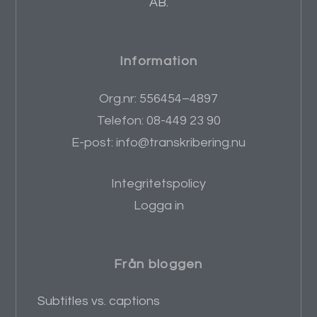
AB.
Information
Org.nr: 556454–4897
Telefon: 08-449 23 90
E-post: info@transkribering.nu
Integritetspolicy
Logga in
Från bloggen
Subtitles vs. captions