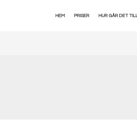
HEM
PRISER
HUR GÅR DET TIL