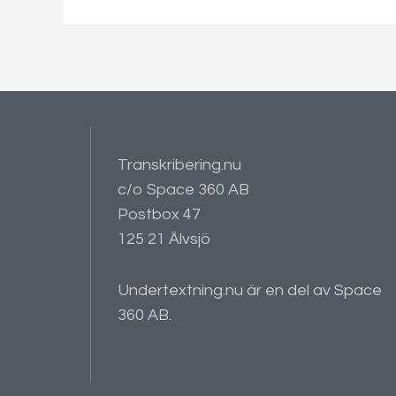
Transkribering.nu
c/o Space 360 AB
Postbox 47
125 21 Älvsjö
Undertextning.nu är en del av Space
360 AB.