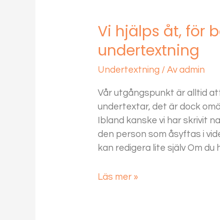
Vi hjälps åt, för
undertextning
Undertextning
/ Av
admin
Vår utgångspunkt är alltid att 
undertextar, det är dock omö
Ibland kanske vi har skrivit na
den person som åsyftas i vid
kan redigera lite själv Om du 
Läs mer »