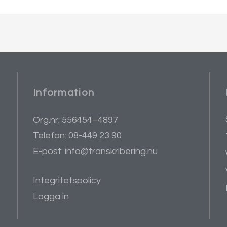
Information
Org.nr: 556454–4897
Telefon: 08-449 23 90
E-post: info@transkribering.nu
Integritetspolicy
Logga in