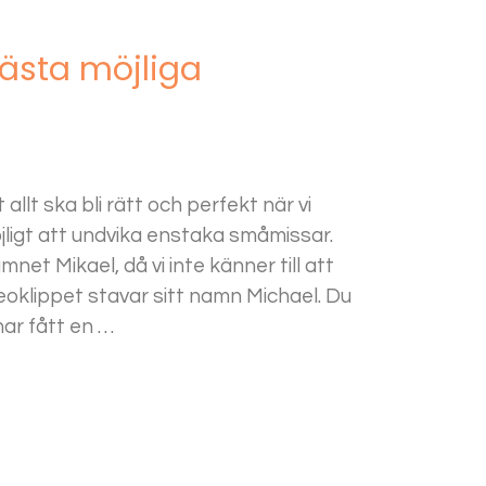
 bästa möjliga
allt ska bli rätt och perfekt när vi
jligt att undvika enstaka småmissar.
mnet Mikael, då vi inte känner till att
eoklippet stavar sitt namn Michael. Du
har fått en …