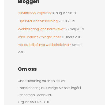
Bloggen
Subtitles vs. captions
30 augusti 2019
Tips inför videoinspelning
25 juli 2019
Webbtillgänglighetsdirektivet
27 maj 2019
Våra undertextningsrutiner
13 mars 2019
Har du koll på nya webbdirektivet?
6 mars
2019
Om oss
Undertextning.nu är en del av
Transkribering.nu Sverige AB som ingår i
koncernen Space 360.
Org-nr: 559026-0310